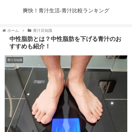
爽快！青汁生活-青汁比較ランキング
ホーム
青汁豆知識
中性脂肪とは？中性脂肪を下げる青汁のお
すすめも紹介！
青汁豆知識