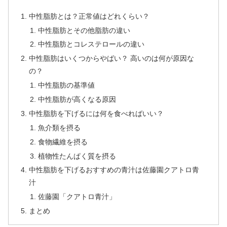
中性脂肪とは？正常値はどれくらい？
中性脂肪とその他脂肪の違い
中性脂肪とコレステロールの違い
中性脂肪はいくつからやばい？ 高いのは何が原因な
の？
中性脂肪の基準値
中性脂肪が高くなる原因
中性脂肪を下げるには何を食べればいい？
魚介類を摂る
食物繊維を摂る
植物性たんぱく質を摂る
中性脂肪を下げるおすすめの青汁は佐藤園クアトロ青
汁
佐藤園「クアトロ青汁」
まとめ