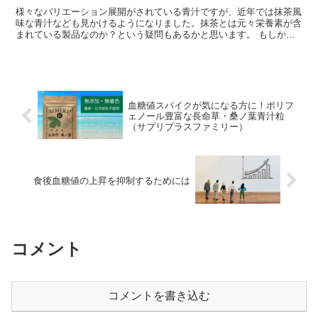
様々なバリエーション展開がされている青汁ですが、近年では抹茶風
味な青汁なども見かけるようになりました。抹茶とは元々栄養素が含
まれている製品なのか？という疑問もあるかと思います。 もしかす
ると、青汁と抹茶どちらも飲めば効果が...
血糖値スパイクが気になる方に！ポリフ
ェノール豊富な長命草・桑ノ葉青汁粒
（サプリプラスファミリー）
食後血糖値の上昇を抑制するためには
コメント
コメントを書き込む