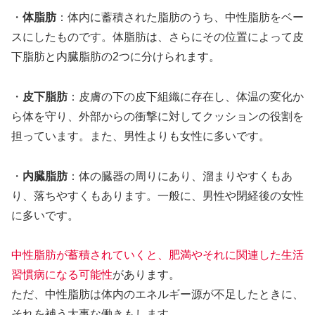
・
体脂肪
：体内に蓄積された脂肪のうち、中性脂肪をベー
スにしたものです。体脂肪は、さらにその位置によって皮
下脂肪と内臓脂肪の2つに分けられます。
・
皮下脂肪
：皮膚の下の皮下組織に存在し、体温の変化か
ら体を守り、外部からの衝撃に対してクッションの役割を
担っています。また、男性よりも女性に多いです。
・
内臓脂肪
：体の臓器の周りにあり、溜まりやすくもあ
り、落ちやすくもあります。一般に、男性や閉経後の女性
に多いです。
中性脂肪が蓄積されていくと、肥満やそれに関連した生活
習慣病になる可能性
があります。
ただ、中性脂肪は体内のエネルギー源が不足したときに、
それを補う大事な働きもします。