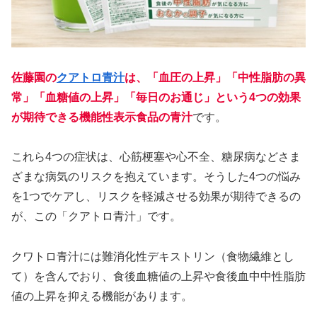
佐藤園の
クアトロ青汁
は、「血圧の上昇」「中性脂肪の異
常」「血糖値の上昇」「毎日のお通じ」という4つの効果
が期待できる機能性表示食品の青汁
です。
これら4つの症状は、心筋梗塞や心不全、糖尿病などさま
ざまな病気のリスクを抱えています。そうした4つの悩み
を1つでケアし、リスクを軽減させる効果が期待できるの
が、この「クアトロ青汁」です。
クワトロ青汁には難消化性デキストリン（食物繊維とし
て）を含んでおり、食後血糖値の上昇や食後血中中性脂肪
値の上昇を抑える機能があります。