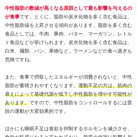
中性脂肪の数値が高くなる原因として最も影響を与えるの
が食事
です。とくに、脂肪や炭水化物を多く含む食品は、
中性脂肪値を上昇させる傾向があります。脂肪を多く含む
食品としては、牛肉、豚肉、バター、マーガリン、レトル
ト食品などが挙げられます。炭水化物を多く含む食品は、
白米、麺類、パン、果物など。ラーメンなどの食べ過ぎも
危険ですね。
また、食事で摂取したエネルギーが消費されないと、中性
脂肪が蓄積されやすくなります。
運動不足の方は、筋肉の
衰えによって基礎代謝が低下し中性脂肪を増やす可能性が
あります。
ですので、中性脂肪をコントロールするには普
段の運動が大変効果的です。
ほかにも睡眠不足は食欲を抑制するホルモンを減少させ、