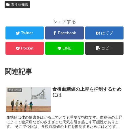
青汁豆知識
シェアする
Twitter
Facebook
はてブ
Pocket
LINE
コピー
関連記事
食後血糖値の上昇を抑制するため
青汁豆知識
には
血糖値は体の健康をはかる上でとても重要な指標です。血糖値の上昇
によって糖尿病などのさまざまな病気を引き起こす可能性がありま
す。 そこで今回は、食後血糖値の上昇を抑制するためにはどうすれ