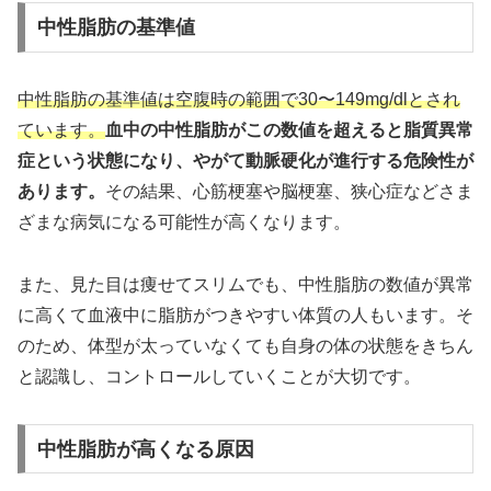
中性脂肪の基準値
中性脂肪の基準値は空腹時の範囲で30〜149mg/dlとされ
ています。
血中の中性脂肪がこの数値を超えると脂質異常
症という状態になり、やがて動脈硬化が進行する危険性が
あります。
その結果、心筋梗塞や脳梗塞、狭心症などさま
ざまな病気になる可能性が高くなります。
また、見た目は痩せてスリムでも、中性脂肪の数値が異常
に高くて血液中に脂肪がつきやすい体質の人もいます。そ
のため、体型が太っていなくても自身の体の状態をきちん
と認識し、コントロールしていくことが大切です。
中性脂肪が高くなる原因