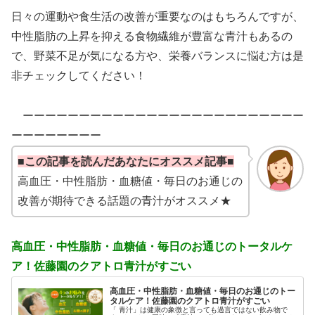
日々の運動や食生活の改善が重要なのはもちろんですが、
中性脂肪の上昇を抑える食物繊維が豊富な青汁もあるの
で、野菜不足が気になる方や、栄養バランスに悩む方は是
非チェックしてください！
ーーーーーーーーーーーーーーーーーーーーーーーーー
ーーーーーーーー
■この記事を読んだあなたにオススメ記事■
高血圧・中性脂肪・血糖値・毎日のお通じの
改善が期待できる話題の青汁がオススメ★
高血圧・中性脂肪・血糖値・毎日のお通じのトータルケ
ア！佐藤園のクアトロ青汁がすごい
高血圧・中性脂肪・血糖値・毎日のお通じのトー
タルケア！佐藤園のクアトロ青汁がすごい
「 青汁」は健康の象徴と言っても過言ではない飲み物で