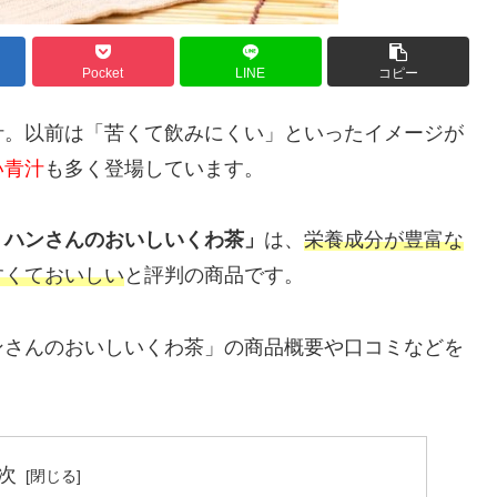
Pocket
LINE
コピー
汁。以前は「苦くて飲みにくい」といったイメージが
い青汁
も多く登場しています。
 ハンさんのおいしいくわ茶」
は、
栄養成分が豊富な
すくておいしい
と評判の商品です。
ンさんのおいしいくわ茶」の商品概要や口コミなどを
次