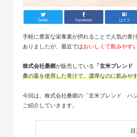
Twitter
Facebook
はてブ
手軽に豊富な栄養素が摂れることで人気の青
ありましたが、最近では
おいしくて飲みやす
株式会社桑郷
が販売している
「玄米ブレンド
桑の葉を使用した青汁で、濃厚なのに飲みや
今回は、株式会社桑郷の「玄米ブレンド ハ
ご紹介していきます。
目