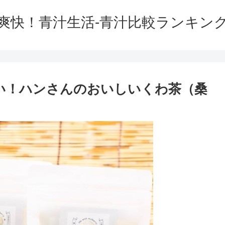
爽快！青汁生活-青汁比較ランキン
い！ハンさんのおいしいくわ茶（桑