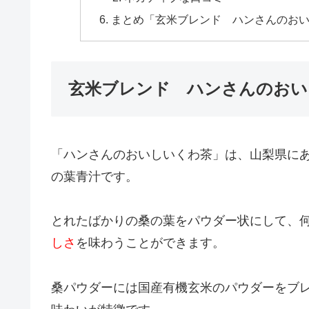
まとめ「玄米ブレンド ハンさんのお
玄米ブレンド ハンさんのおい
「ハンさんのおいしいくわ茶」は、山梨県に
の葉青汁です。
とれたばかりの桑の葉をパウダー状にして、
しさ
を味わうことができます。
桑パウダーには国産有機玄米のパウダーをブ