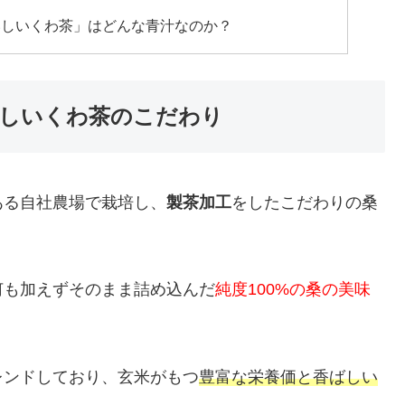
いしいくわ茶」はどんな青汁なのか？
しいくわ茶のこだわり
ある自社農場で栽培し、
製茶加工
をしたこだわりの桑
何も加えずそのまま詰め込んだ
純度100%の桑の美味
レンドしており、玄米がもつ
豊富な栄養価と香ばしい