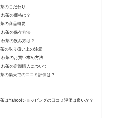
わ茶のこだわり
くわ茶の価格は？
わ茶の商品概要
くわ茶の保存方法
くわ茶の飲み方は？
わ茶の取り扱い上の注意
くわ茶のお買い求め方法
くわ茶の定期購入について
わ茶の楽天での口コミ評価は？
はYahoo!ショッピングの口コミ評価は良いか？