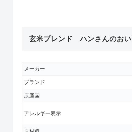
玄米ブレンド ハンさんのおい
メーカー
ブランド
原産国
アレルギー表示
原材料