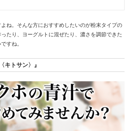
すよね。そんな方におすすめしたいのが粉末タイプの
作ったり、ヨーグルトに混ぜたり、濃さを調節できた
いですね。
〈キトサン〉』