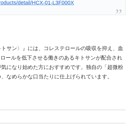
/products/detail/HCX-01-L3F000X
キトサン〉』には、コレステロールの吸収を抑え、血
テロールを低下させる働きのあるキトサンが配合され
が気になり始めた方におすすめです。独自の「超微粉
つ、なめらかな口当たりに仕上げられています。