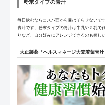
粉末タイプの青汁
毎日飲むならコスパ面から目はそらせないで
青汁です。粉末タイプの青汁は牛乳や豆乳で
りなど、自分好みにアレンジできるのも嬉し
大正製薬『ヘルスマネージ大麦若葉青汁