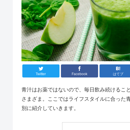
Twitter
Facebook
はてブ
青汁はお薬ではないので、毎日飲み続けるこ
さまざま。ここではライフスタイルに合った
別に紹介していきます。