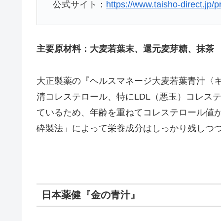
公式サイト：
https://www.taisho-direct.jp
主要原材料：大麦若葉末、還元麦芽糖、抹茶
大正製薬の『ヘルスマネージ大麦若葉青汁〈
清コレステロール、特にLDL（悪玉）コレス
ているため、年齢を重ねてコレステロール値
砕製法」によって栄養成分はしっかり残しつ
日本薬健『金の青汁』