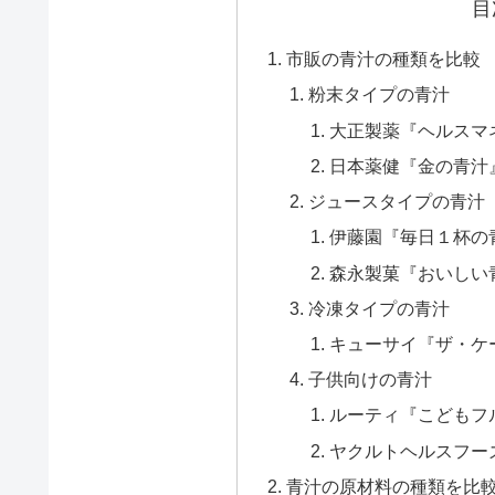
目
市販の青汁の種類を比較
粉末タイプの青汁
大正製薬『ヘルスマ
日本薬健『金の青汁
ジュースタイプの青汁
伊藤園『毎日１杯の
森永製菓『おいしい
冷凍タイプの青汁
キューサイ『ザ・ケ
子供向けの青汁
ルーティ『こどもフ
ヤクルトヘルスフー
青汁の原材料の種類を比