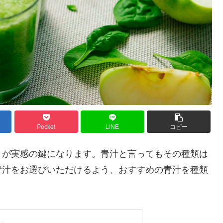
Pocket
LINE
コピー
とが実感の鍵になります。青汁と言ってもその種類は
青汁をお選びいただけるよう、おすすめの青汁を種類