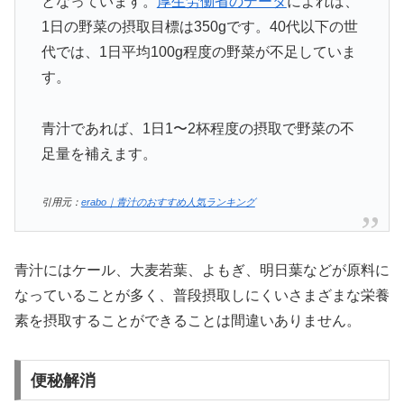
となっています。
厚生労働省のデータ
によれば、
1日の野菜の摂取目標は350gです。40代以下の世
代では、1日平均100g程度の野菜が不足していま
す。
青汁であれば、1日1〜2杯程度の摂取で野菜の不
足量を補えます。
引用元：
erabo｜青汁のおすすめ人気ランキング
青汁にはケール、大麦若葉、よもぎ、明日葉などが原料に
なっていることが多く、普段摂取しにくいさまざまな栄養
素を摂取することができることは間違いありません。
便秘解消