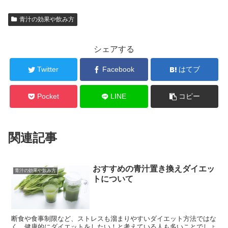
青汁の効果や飲み方
シェアする
Twitter
Facebook
はてブ
Pocket
LINE
コピー
関連記事
おすすめの青汁置き換えダイエッ
青汁の効果や飲み方
トについて
断食や食事制限など、ストレスも溜まりやすいダイエット方法ではな
く、健康的にダイエットをしたい！と考えている人も多いことでしょ