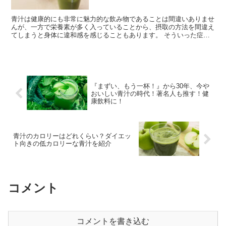
青汁は健康的にも非常に魅力的な飲み物であることは間違いありませ
んが、一方で栄養素が多く入っていることから、摂取の方法を間違え
てしまうと身体に違和感を感じることもあります。 そういった症状
の中でも最も多いとされているのが、下痢などです...
『まずい、もう一杯！』から30年、今や
おいしい青汁の時代！著名人も推す！健
康飲料に！
青汁のカロリーはどれくらい？ダイエッ
ト向きの低カロリーな青汁を紹介
コメント
コメントを書き込む