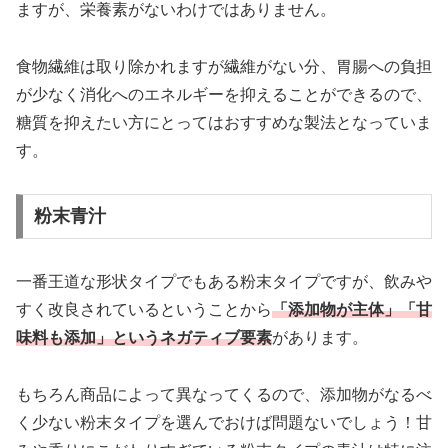
ますが、栄養素がないわけではありません。
食物繊維は取り除かれますが繊維がない分、胃腸への負担
が少なく消化へのエネルギーを抑えることができるので、
糖質を抑えたい方にとってはおすすめな製法となっていま
す。
粉末青汁
一番王道な形状タイプでもある粉末タイプですが、飲みや
すく改良されているということから
「添加物が主体」「甘
味料も添加」というネガティブ要素
があります。
もちろん商品によって異なってくるので、添加物がなるべ
く少ない粉末タイプを選んでおけば問題ないでしょう！甘