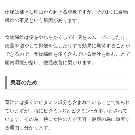
便秘は様々な理由から起きる現象ですが、その1つに食物
繊維の不足という原因があります。
食物繊維は便をやわらかくして排便をスムーズにしたり、
便量を増やして排便を促したりする効果に期待することが
できるので、食物繊維を多く含んでいる青汁を飲むことで
腸内環境が整い、便通改善に繋がります。
美容のため
青汁には多くのビタミン成分も含まれていることで知られ
ていますが、特にビタミンCとビタミンEが多いとされて
います。その為、特に女性の方が美容・健康の為に重宝す
る理由も分かります。