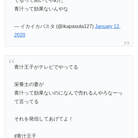
でるって聞いてやめた
青汁って効果ないんやな
— イカイカパスタ (@ikapasuta127)
January 12,
2020
青汁王子がテレビでやってる
栄養士の妻が
青汁って効果ないのになんで売れるんやろなーっ
て言ってる
それを発信してあげてよ！
♯青汁王子