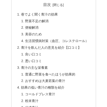
目次
巷でよく聞く青汁の効果
野菜不足の解消
便秘解消
美容のため
生活習慣病対策（血圧、コレステロール）
青汁を飲んだ人の意見を紹介【口コミ】
良い口コミ
悪い口コミ
青汁の主な栄養素
普通に野菜を食べたほうが効果的
おすすめは大麦若葉の青汁
効果の低い青汁の種類を紹介
コールドプレス青汁
粉末青汁