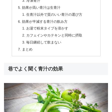
冷凍青汁
効果が高い青汁は生青汁
生青汁以外で質のいい青汁の選び方
効果が半減する青汁の飲み方
お湯で粉末タイプを溶かす
カフェインやカテキンと同時に摂取
毎日継続して飲まない
まとめ
巷でよく聞く青汁の効果