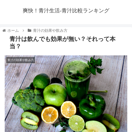
爽快！青汁生活-青汁比較ランキング
ホーム
青汁の効果や飲み方
青汁は飲んでも効果が無い？それって本
当？
青汁の効果や飲み方