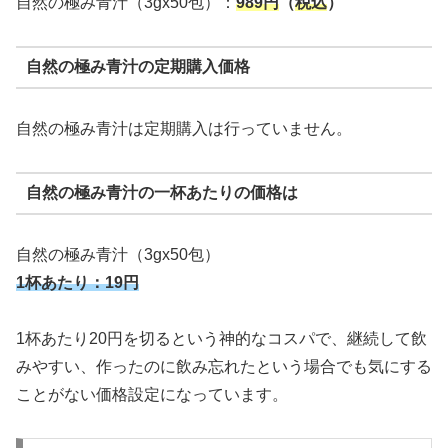
自然の極み青汁（3gx50包）：
989円
（
税込
）
自然の極み青汁の定期購入価格
自然の極み青汁は定期購入は行っていません。
自然の極み青汁の一杯あたりの価格は
自然の極み青汁（3gx50包）
1杯あたり：19円
1杯あたり20円を切るという神的なコスパで、継続して飲
みやすい、作ったのに飲み忘れたという場合でも気にする
ことがない価格設定になっています。