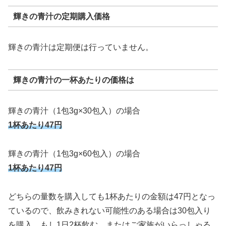
輝きの青汁の定期購入価格
輝きの青汁は定期便は行っていません。
輝きの青汁の一杯あたりの価格は
輝きの青汁（1包3g×30包入）の場合
1杯あたり47円
輝きの青汁（1包3g×60包入）の場合
1杯あたり47円
どちらの量数を購入しても1杯あたりの金額は47円となっ
ているので、飲みきれない可能性のある場合は30包入り
を購入、もし1日2杯飲む、またはご家族がいらっしゃる