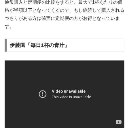
通常購入と定期便の比較をすると、最大で1杯あたりの価
格が半額以下となってくるので、もし継続して購入される
つもりがある方は確実に定期便の方がお得となっていま
す。
伊藤園「毎日1杯の青汁」