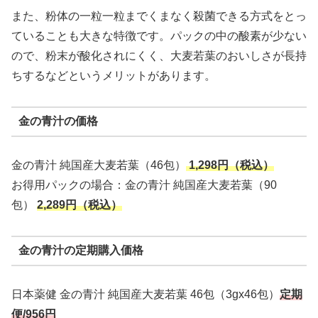
また、粉体の一粒一粒までくまなく殺菌できる方式をとっ
ていることも大きな特徴です。パックの中の酸素が少ない
ので、粉末が酸化されにくく、大麦若葉のおいしさが長持
ちするなどというメリットがあります。
金の青汁の価格
金の青汁 純国産大麦若葉（46包）
1,298円（税込）
お得用パックの場合：金の青汁 純国産大麦若葉（90
包）
2,289円（税込）
金の青汁の定期購入価格
日本薬健 金の青汁 純国産大麦若葉 46包（3gx46包）
定期
便/956円