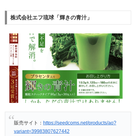
株式会社エフ琉球「輝きの青汁」
販売サイト：
https://seedcoms.net/products/ao?
variant=39983807627442