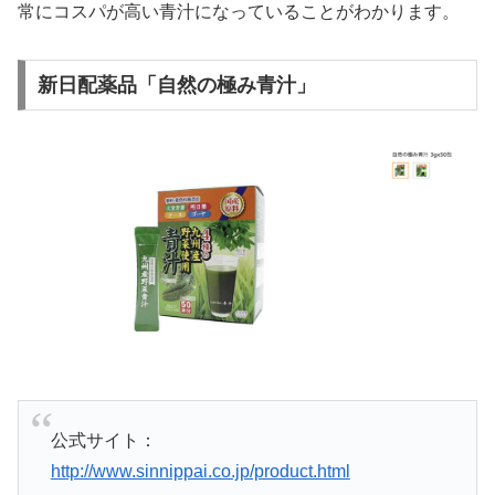
常にコスパが高い青汁になっていることがわかります。
新日配薬品「自然の極み青汁」
公式サイト：
http://www.sinnippai.co.jp/product.html