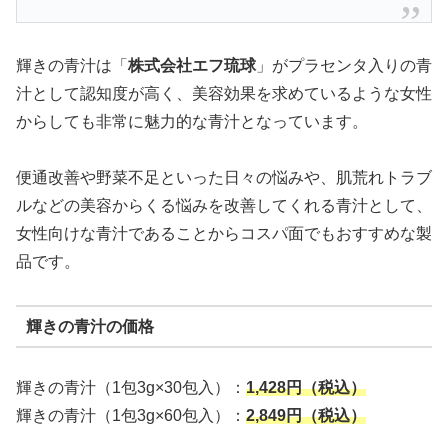
輝きの青汁は「
株式会社エフ琉球
」がプラセンタ入りの青
汁として認知度が高く、美容効果を求めているような女性
からしても非常に魅力的な青汁となっています。
便通改善や野菜不足といった日々の悩みや、肌荒れトラブ
ルなどの美容からくる悩みを改善してくれる青汁として、
女性向けな青汁であることからコスパ面でもおすすめな製
品です。
輝きの青汁の価格
輝きの青汁（1包3g×30包入）：
1,428円（税込）
輝きの青汁（1包3g×60包入）：
2,849円（税込）