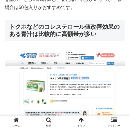
場合は60包入りがおすすめです。
トクホなどのコレステロール値改善効果の
ある青汁は比較的に高額帯が多い
ホーム
検索
トップ
サイドバー