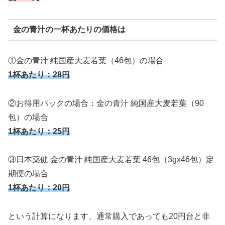
金の青汁の一杯あたりの価格は
①金の青汁 純国産大麦若葉（46包）の場合
1杯あたり：28円
②お得用パックの場合：金の青汁 純国産大麦若葉（90
包）の場合
1
杯あたり：25円
③日本薬健 金の青汁 純国産大麦若葉 46包（3gx46包）定
期便の場合
1杯あたり：20円
という計算になります、通常購入であっても20円台と非