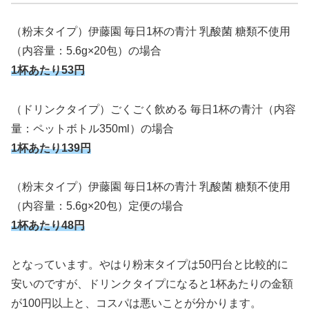
（粉末タイプ）伊藤園 毎日1杯の青汁 乳酸菌 糖類不使用
（内容量：5.6g×20包）の場合
1杯あたり53円
（ドリンクタイプ）ごくごく飲める 毎日1杯の青汁（内容
量：ペットボトル350ml）の場合
1杯あたり139円
（粉末タイプ）伊藤園 毎日1杯の青汁 乳酸菌 糖類不使用
（内容量：5.6g×20包）定便の場合
1杯あたり48円
となっています。やはり粉末タイプは50円台と比較的に
安いのですが、ドリンクタイプになると1杯あたりの金額
が100円以上と、コスパは悪いことが分かります。