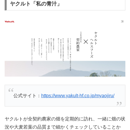
ヤクルト「私の青汁」
公式サイト：
https://www.yakult-hf.co.jp/myaojiru/
ヤクルトが全契約農家の畑を定期的に訪れ、一緒に畑の状
況や大麦若葉の品質まで細かくチェックしていることか