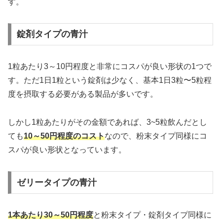
す。
錠剤タイプの青汁
1粒あたり3～10円程度と非常にコスパが良い形状の1つで
す。ただ1日1粒という錠剤は少なく、基本1日3粒〜5粒程
度を摂取する必要がある製品が多いです。
しかし1粒あたりがその金額であれば、3~5粒飲んだとし
ても
10～50円程度のコスト
なので、粉末タイプ同様にコ
スパが良い形状となっています。
ゼリータイプの青汁
1本あたり30～50円程度
と粉末タイプ・錠剤タイプ同様に