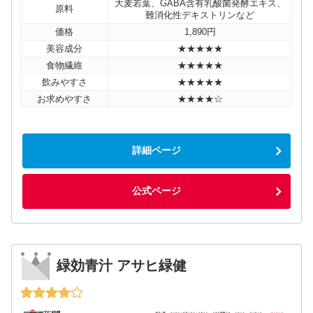
大麦若葉、GABA含有乳酸菌発酵エキス、
原料
難消化性デキストリンなど
価格
1,890円
美容成分
★★★★★
食物繊維
★★★★★
飲みやすさ
★★★★★
お求めやすさ
★★★★☆
詳細ページ
公式ページ
緑効青汁 アサヒ緑健