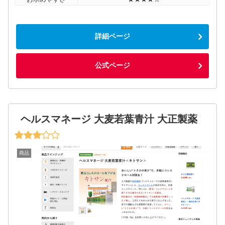
詳細ページ
公式ページ
ヘルスマネージ 大麦若葉青汁 大正製薬
商品