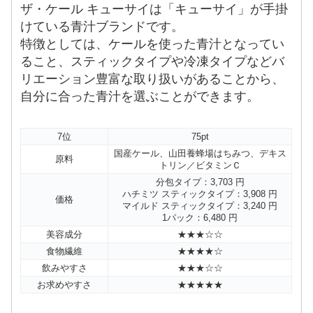
ザ・ケール キューサイは「キューサイ」が手掛
けている青汁ブランドです。
特徴としては、ケールを使った青汁となってい
ること、スティックタイプや冷凍タイプなどバ
リエーション豊富な取り扱いがあることから、
自分に合った青汁を選ぶことができます。
7位
75pt
国産ケール、山田養蜂場はちみつ、デキス
原料
トリン／ビタミンＣ
分包タイプ：3,703 円
ハチミツ スティックタイプ：3,908 円
価格
マイルド スティックタイプ：3,240 円
1パック：6,480 円
美容成分
★★★☆☆
食物繊維
★★★★☆
飲みやすさ
★★★☆☆
お求めやすさ
★★★★★