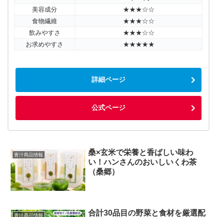
美容成分
★★★☆☆
食物繊維
★★★☆☆
飲みやすさ
★★★☆☆
お求めやすさ
★★★★★
詳細ページ
公式ページ
桑×玄米で栄養と香ばしい味わ
青汁商品情報
い！ハンさんのおいしいくわ茶
（桑郷）
合計30品目の野菜と食材を厳選配
青汁商品情報