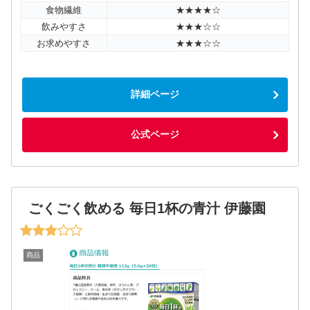
食物繊維
★★★★☆
飲みやすさ
★★★☆☆
お求めやすさ
★★★☆☆
詳細ページ
公式ページ
ごくごく飲める 毎日1杯の青汁 伊藤園
商品