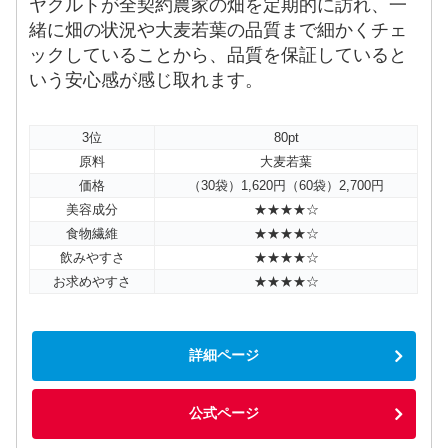
ヤクルトが全契約農家の畑を定期的に訪れ、一
緒に畑の状況や大麦若葉の品質まで細かくチェ
ックしていることから、品質を保証していると
いう安心感が感じ取れます。
3位
80pt
原料
大麦若葉
価格
（30袋）1,620円（60袋）2,700円
美容成分
★★★★☆
食物繊維
★★★★☆
飲みやすさ
★★★★☆
お求めやすさ
★★★★☆
詳細ページ
公式ページ