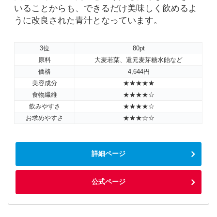
いることからも、できるだけ美味しく飲めるよ
うに改良された青汁となっています。
3位
80pt
原料
大麦若葉、還元麦芽糖水飴など
価格
4,644円
美容成分
★★★★★
食物繊維
★★★★☆
飲みやすさ
★★★★☆
お求めやすさ
★★★☆☆
詳細ページ
公式ページ