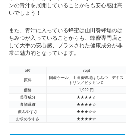
ンの青汁を展開していることからも安心感は高
いでしょう！
また、青汁に入っている蜂蜜は山田養蜂場のは
ちみつが入っていることからも、蜂蜜専門店と
して大手の安心感、プラスされた健康成分が非
常に魅力的となっています。
6位
75pt
国産ケール、山田養蜂場はちみつ、デキス
原料
トリン／ビタミンＣ
価格
1,922 円
美容成分
★★★★☆
食物繊維
★★★★☆
飲みやすさ
★★★☆☆
お求めやすさ
★★★★☆