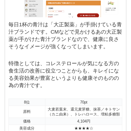
毎日1杯の青汁は「大正製薬」が手掛けている青
汁ブランドです。CMなどで見かけるあの大正製
薬が手がけた青汁ブランドなので、健康に良さ
そうなイメージが強くなってしまいます。
特徴としては、コレステロールが気になる方の
食生活の改善に役立つことからも、キレイにな
る美容効果が豊富というよりも健康そのものの
為の青汁です。
8位
70pt
大麦若葉末、還元麦芽糖、抹茶／キトサン
原料
（カニ由来）、トレハロース、増粘多糖類
価格
4,104円
美容成分
★★★★☆