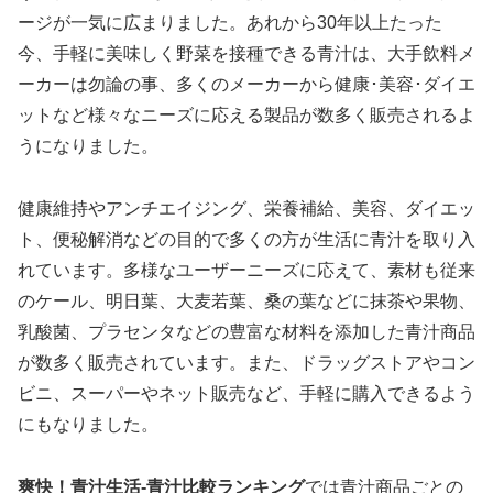
ージが一気に広まりました。あれから30年以上たった
今、手軽に美味しく野菜を接種できる青汁は、大手飲料メ
ーカーは勿論の事、多くのメーカーから健康･美容･ダイエ
ットなど様々なニーズに応える製品が数多く販売されるよ
うになりました。
健康維持やアンチエイジング、栄養補給、美容、ダイエッ
ト、便秘解消などの目的で多くの方が生活に青汁を取り入
れています。多様なユーザーニーズに応えて、素材も従来
のケール、明日葉、大麦若葉、桑の葉などに抹茶や果物、
乳酸菌、プラセンタなどの豊富な材料を添加した青汁商品
が数多く販売されています。また、ドラッグストアやコン
ビニ、スーパーやネット販売など、手軽に購入できるよう
にもなりました。
爽快！青汁生活-青汁比較ランキング
では青汁商品ごとの