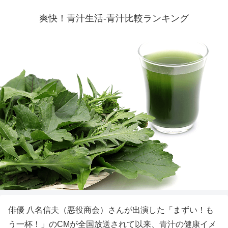
爽快！青汁生活-青汁比較ランキング
俳優 八名信夫（悪役商会）さんが出演した「まずい！も
う一杯！」のCMが全国放送されて以来、青汁の健康イメ