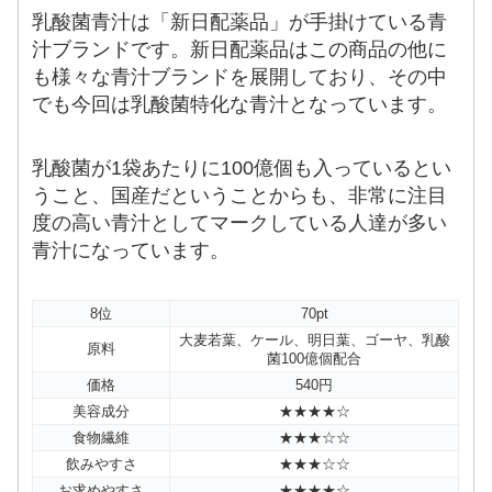
乳酸菌青汁は「新日配薬品」が手掛けている青
汁ブランドです。新日配薬品はこの商品の他に
も様々な青汁ブランドを展開しており、その中
でも今回は乳酸菌特化な青汁となっています。
乳酸菌が1袋あたりに100億個も入っているとい
うこと、国産だということからも、非常に注目
度の高い青汁としてマークしている人達が多い
青汁になっています。
8位
70pt
大麦若葉、ケール、明日葉、ゴーヤ、乳酸
原料
菌100億個配合
価格
540円
美容成分
★★★★☆
食物繊維
★★★☆☆
飲みやすさ
★★★☆☆
お求めやすさ
★★★★☆