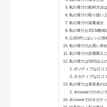
私の青汁の飲料方法
私の青汁の取り扱い
私の青汁の栄養成分
私の青汁公式CM動画
公式HPにはレシピ情
私の青汁のお買い求
私の青汁の定期購入
私の青汁は50代以上
ポジティブな口コ
ネガティブな口コ
私の青汁は美容系の
＠cosmeでのポ
＠cosmeでのネガテ