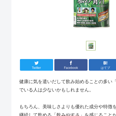
Twitter
Facebook
はてブ
健康に気を遣いだして飲み始めることの多い
でいる人は少ないかもしれません。
もちろん、美味しさよりも優れた成分や特徴
継続して飲める「
飲みやすさ
」を感じること