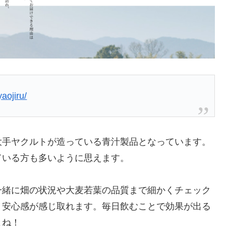
aojiru/
大手ヤクルトが造っている青汁製品となっています。
ている方も多いように思えます。
一緒に畑の状況や大麦若葉の品質まで細かくチェック
う安心感が感じ取れます。毎日飲むことで効果が出る
よね！