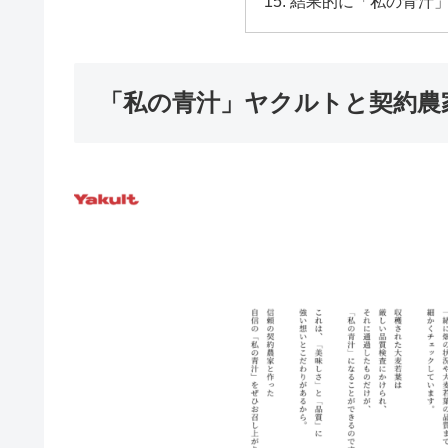
結果的に「私の青汁
「私の青汁」ヤクルトと契約農