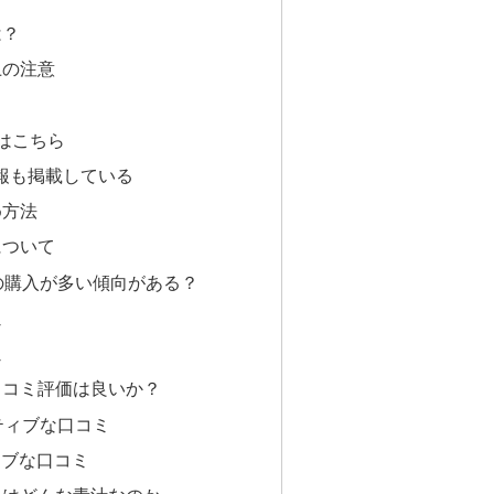
は？
上の注意
はこちら
報も掲載している
め方法
について
の購入が多い傾向がある？
ミ
ミ
口コミ評価は良いか？
ジティブな口コミ
ィブな口コミ