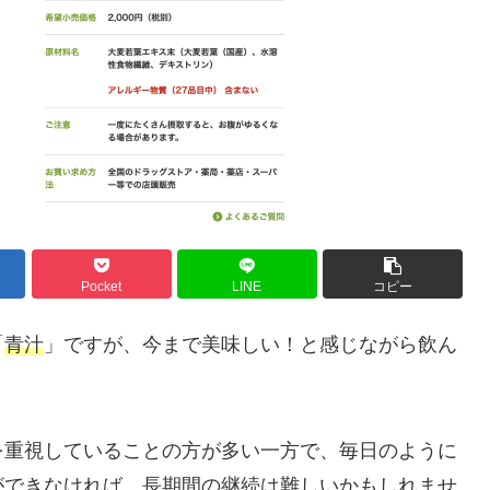
Pocket
LINE
コピー
「
青汁
」ですが、今まで美味しい！と感じながら飲ん
を重視していることの方が多い一方で、毎日のように
ができなければ、長期間の継続は難しいかもしれませ