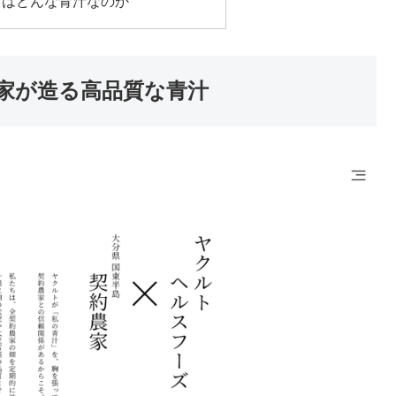
」はどんな青汁なのか
家が造る高品質な青汁