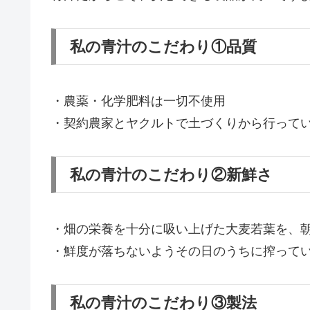
私の青汁のこだわり①品質
・農薬・化学肥料は一切不使用
・契約農家とヤクルトで土づくりから行って
私の青汁のこだわり②新鮮さ
・畑の栄養を十分に吸い上げた大麦若葉を、
・鮮度が落ちないようその日のうちに搾って
私の青汁のこだわり③製法