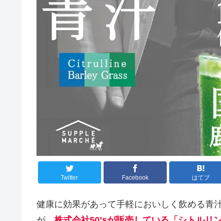
Twitter
Facebook
はてブ
健康に効果があって手軽においしく飲める青
が、
株式会社50’sが販売している「シトルリ