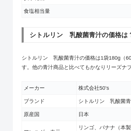
食塩相当量
シトルリン 乳酸菌青汁の価格は
シトルリン 乳酸菌青汁の価格は1袋180g（60
す。他の青汁商品と比べてもかなりリーズナ
メーカー
株式会社50’s
ブランド
シトルリン 乳酸菌青
原産国
日本
リンゴ、バナナ（本製