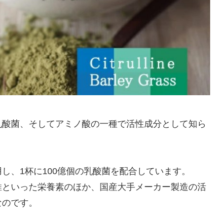
乳酸菌、そしてアミノ酸の一種で活性成分として知ら
し、1杯に100億個の乳酸菌を配合しています。
維といった栄養素のほか、国産大手メーカー製造の活
なのです。