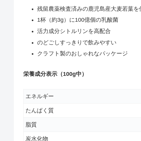
残留農薬検査済みの鹿児島産大麦若葉を
1杯（約3g）に100億個の乳酸菌
活力成分シトルリンを高配合
のどごしすっきりで飲みやすい
クラフト製のおしゃれなパッケージ
栄養成分表示（100g中）
エネルギー
たんぱく質
脂質
炭水化物