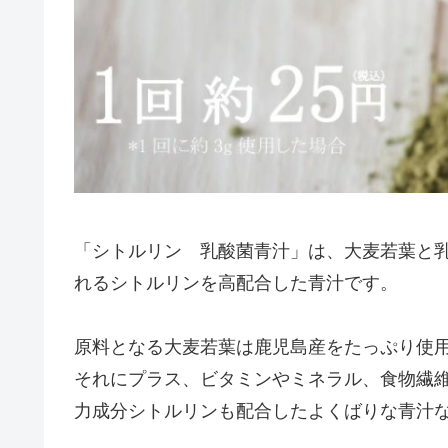
「シトルリン 乳酸菌青汁」は、大麦若葉と
れるシトルリンを高配合した青汁です。
原料となる大麦若葉は鹿児島産をたっぷり使用
それにプラス、ビタミンやミネラル、食物繊
力成分シトルリンも配合したよくばりな青汁