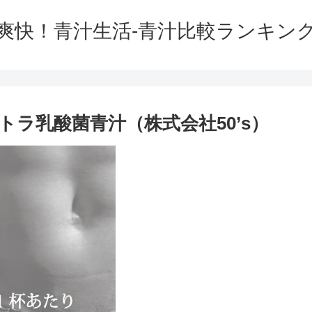
爽快！青汁生活-青汁比較ランキン
ラ乳酸菌青汁（株式会社50’s）