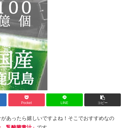
Pocket
LINE
コピー
汁があったら嬉しいですよね！そこでおすすめなの
ン 乳酸菌青汁」
です。