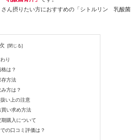
くさん摂りたい方におすすめの「シトルリン 乳酸菌
次
だわり
価格は？
保存方法
飲み方は？
り扱い上の注意
お買い求め方法
定期購入について
天での口コミ評価は？