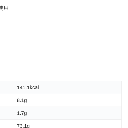
使用
141.1kcal
8.1g
1.7g
73.1g