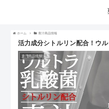
ホーム
青汁商品情報
活力成分シトルリン配合！ウルト
青汁商品情報