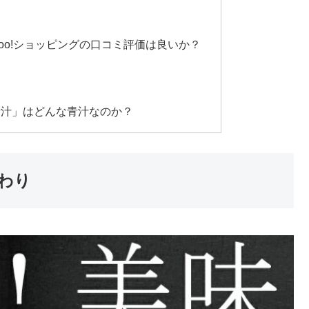
oo!ショッピングの口コミ評価は良いか？
青汁」はどんな青汁なのか？
わり