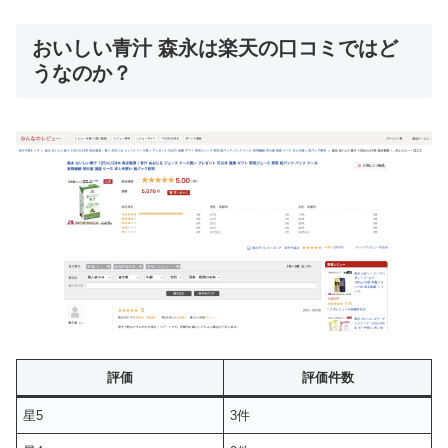
おいしい青汁 森永は楽天の口コミではど
うなのか？
評価
評価件数
星5
3件