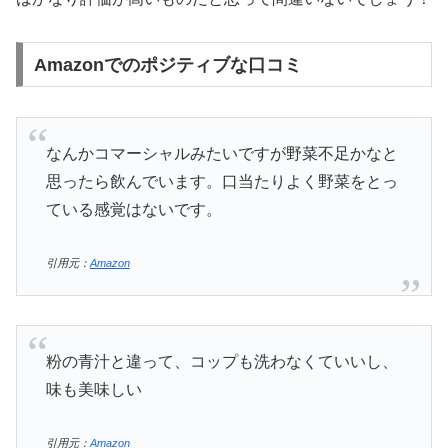
Amazonでのポジティブな口コミ
なんかコマーシャルみたいですが野菜不足かなと
思ったら飲んでいます。口当たりよく野菜をとっ
ている感覚はないです。
引用元：
Amazon
粉の青汁と違って、コップも洗わなくていいし、
味も美味しい
引用元：
Amazon