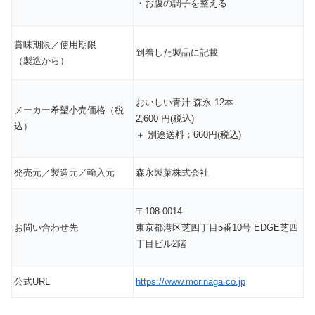
・お腹の調子を整える
賞味期限／使用期限
到着した製品に記載
（製造から）
おいしい青汁 森永 12本
メーカー希望小売価格（税
2,600 円(税込)
込）
＋ 別途送料：660円(税込)
発売元／製造元／輸入元
森永製菓株式会社
〒108-0014
お問い合わせ先
東京都港区芝四丁目5番10号 EDGE芝四
丁目ビル2階
公式URL
https://www.morinaga.co.jp