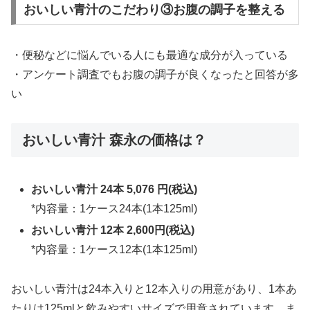
おいしい青汁のこだわり③お腹の調子を整える
・便秘などに悩んでいる人にも最適な成分が入っている
・アンケート調査でもお腹の調子が良くなったと回答が多
い
おいしい青汁 森永の価格は？
おいしい青汁 24本 5,076 円(税込)
*内容量：1ケース24本(1本125ml)
おいしい青汁 12本 2,600円(税込)
*内容量：1ケース12本(1本125ml)
おいしい青汁は24本入りと12本入りの用意があり、1本あ
たりは125mlと飲みやすいサイズで用意されています。ま