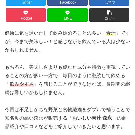
Twitter
Facebook
はてブ
Pocket
LINE
コピー
健康に気を遣いだして飲み始めることの多い「
青汁
」です
が、今まで美味しい！と感じながら飲んでいる人は少ない
かもしれません。
もちろん、美味しさよりも優れた成分や特徴を重視してい
ることの方が多い一方で、毎日のように継続して飲める
「
飲みやすさ
」を感じることができなければ、長期間の継
続は難しいかもしれません。
今回は不足しがちな野菜と食物繊維をダブルで補うことで
知名度の高い森永が販売する「
おいしい青汁 森永
」の商
品紹介や口コミなどをご紹介していきたいと思います。