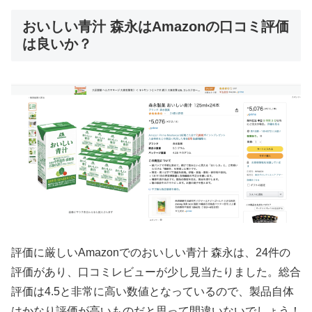
おいしい青汁 森永はAmazonの口コミ評価
は良いか？
評価に厳しいAmazonでのおいしい青汁 森永は、24件の
評価があり、口コミレビューが少し見当たりました。総合
評価は4.5と非常に高い数値となっているので、製品自体
はかなり評価が高いものだと思って間違いないでしょう！