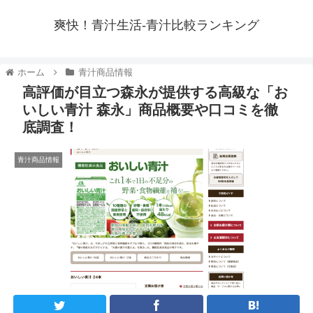
爽快！青汁生活-青汁比較ランキング
ホーム
青汁商品情報
高評価が目立つ森永が提供する高級な「お
いしい青汁 森永」商品概要や口コミを徹
底調査！
青汁商品情報