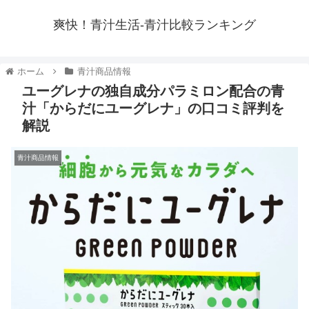
爽快！青汁生活-青汁比較ランキング
ホーム
青汁商品情報
ユーグレナの独自成分パラミロン配合の青
汁「からだにユーグレナ」の口コミ評判を
解説
青汁商品情報