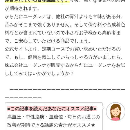
注目されている食物繊維です。
今後、新たな健康への応用
が期待されます。
からだにユーグレナは、他社の青汁よりも甘味がある分、
苦みがそこまで強くありません。そして保存料や合成着色
料などが含まれていないので小さなお子様から高齢者ま
で、ご安心していただける商品でしょう。
公式サイトより、定期コースでお買い求めいただけるの
で、もし、健康を気にしていらっしゃる方がいましたら、
株式会社ユーグレナが販売するからだにユーグレナをお試
ししてみてはいかがでしょうか？
ーーーーーーーーーーーーーーーーーーーーーーーーー
ーーーーーーーー
■この記事を読んだあなたにオススメ記事■
高血圧・中性脂肪・血糖値・毎日のお通じの
改善が期待できる話題の青汁がオススメ★