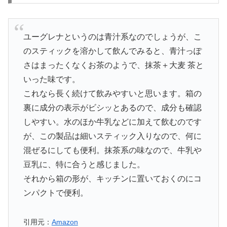
ユーグレナというのは青汁系なのでしょうが、こ
のスティックを溶かして飲んでみると、青汁っぽ
さはまったくなくお茶のようで、抹茶＋大麦 茶と
いった味です。
これなら長く続けて飲みやすいと思います。
箱の
裏に成分の表示がビシッとあるので、成分も確認
しやすい。水のほか牛乳などに加えて飲むのです
が、この製品は細いスティック入りなので、何に
混ぜるにしても便利。
抹茶系の味なので、牛乳や
豆乳に、特に合うと感じました。
それから箱の形が、キッチンに置いておくのにコ
ンパクトで便利。
引用元：
Amazon