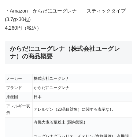
・Amazon からだにユーグレナ スティックタイプ
(3.7g×30包)
4,260円（税込）
からだにユーグレナ（株式会社ユーグレ
ナ）の商品概要
メーカー
株式会社ユーグレナ
ブランド
からだにユーグレナ
原産国
日本
アレルギー表
アレルゲン（28品目対象）に関する表示なし
示
有機大麦若葉粉末 (国内製造)
ユーグレナグラシリス、イヌリン (食物繊維)、有機明