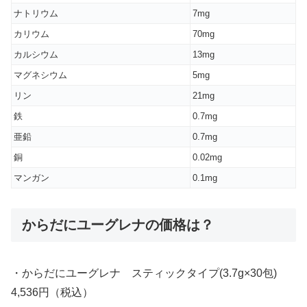
ナトリウム
7mg
カリウム
70mg
カルシウム
13mg
マグネシウム
5mg
リン
21mg
鉄
0.7mg
亜鉛
0.7mg
銅
0.02mg
マンガン
0.1mg
からだにユーグレナの価格は？
・からだにユーグレナ スティックタイプ(3.7g×30包)
4,536円（税込）