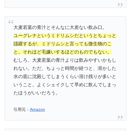
大麦若葉の青汁とそんなに大差ない飲み口。
ユーグレナというミドリムシだというとちょっと
躊躇するが、ミドリムシと言っても微生物のこ
と。それほど毛嫌いするほどのものでもない。
むしろ、大麦若葉の青汁よりは飲みやすいかもし
れない。
ただ、ちょっと時間が経つと、溶かした
水の底に沈殿してしまうくらい溶け残りが多いと
いうこと。よくシェイクして早めに飲んでしまっ
たほうがいいだろう。
引用元：
Amazon