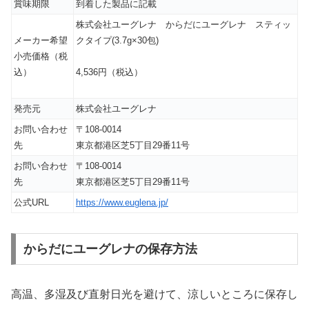
賞味期限
到着した製品に記載
株式会社ユーグレナ からだにユーグレナ スティッ
メーカー希望
クタイプ(3.7g×30包)
小売価格（税
込）
4,536円（税込）
発売元
株式会社ユーグレナ
お問い合わせ
〒108-0014
先
東京都港区芝5丁目29番11号
お問い合わせ
〒108-0014
先
東京都港区芝5丁目29番11号
公式URL
https://www.euglena.jp/
からだにユーグレナの保存方法
高温、多湿及び直射日光を避けて、涼しいところに保存し