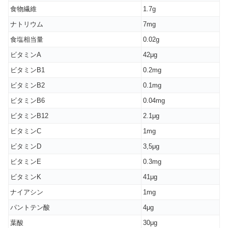
食物繊維
1.7g
ナトリウム
7mg
食塩相当量
0.02g
ビタミンA
42μg
ビタミンB1
0.2mg
ビタミンB2
0.1mg
ビタミンB6
0.04mg
ビタミンB12
2.1μg
ビタミンC
1mg
ビタミンD
3,5μg
ビタミンE
0.3mg
ビタミンK
41μg
ナイアシン
1mg
パントテン酸
4μg
葉酸
30μg