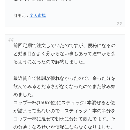
引用元：
楽天市場
前回定期で注文していたのですが、便秘になるの
と効き目がよく分からない事もあって途中から余
るようになったので解約しました。
最近貧血で体調が優れなかったので、余った分を
飲んでみるとだるさがなくなったのでまた飲み始
めました。
コップ一杯(150cc位)にスティック1本混ぜると便
が詰まって出ないので、スティック１本の半分を
コップ一杯に混ぜて朝晩に分けて飲んでます。そ
の分薄くなるせいか便秘にならなくなりました。