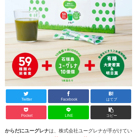
Twitter
Facebook
はてブ
Pocket
LINE
コピー
からだにユーグレナ
は、株式会社ユーグレナが手がけてい