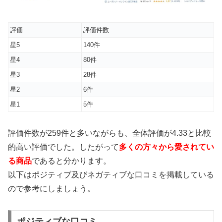
評価
評価件数
星5
140件
星4
80件
星3
28件
星2
6件
星1
5件
評価件数が259件と多いながらも、全体評価が4.33と比較
的高い評価でした。したがって
多くの方々から愛されてい
る商品
であると分かります。
以下はポジティブ及びネガティブな口コミを掲載している
ので参考にしましょう。
ポジティブな口コミ